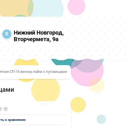
Нижний Новгород,
Вторчермета, 9а
ягкая СП-16 велюр лайм с пуговицами
ицами
ть к сравнению