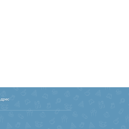
адрес