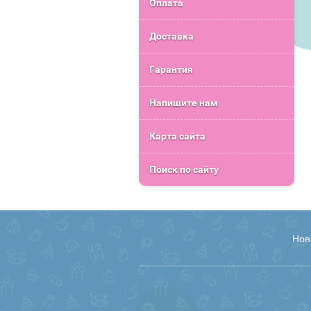
Оплата
Доставка
Гарантия
Напишите нам
Карта сайта
Поиск по сайту
Нов