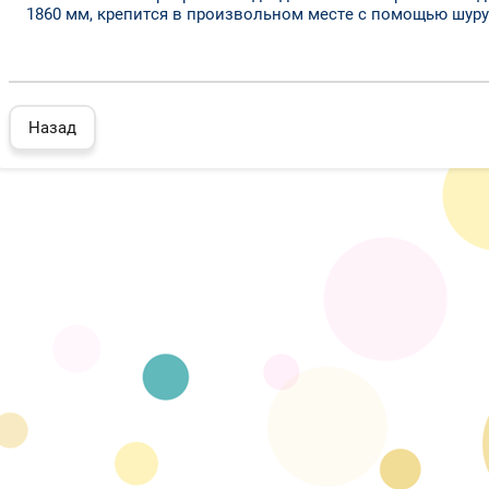
1860 мм, крепится в произвольном месте с помощью шуру
Назад