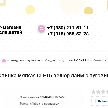
т-магазин
+7 (930) 211-51-11
для детей
+7 (915) 958-53-78
Модульная детская
Модульная детская КОЛИБРИ
Спинка м
Спинка мягкая СП-16 велюр лайм с пугов
Добави