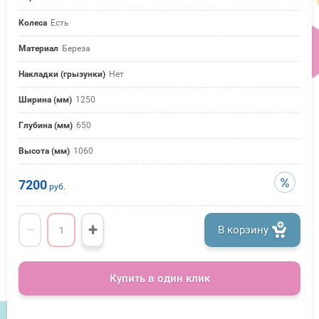
Колеса
Есть
Материал
Береза
Накладки (грызунки)
Нет
Ширина (мм)
1250
Глубина (мм)
650
Высота (мм)
1060
7200
руб.
−
+
В корзину
Купить в один клик