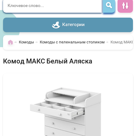
Категории
Комоды
Комоды с пеленальным столиком
Комод МАКС 
Комод МАКС Белый Аляска