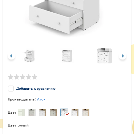
Добавить к сравнению
Производитель:
Атон
Цвет
Цвет
Белый