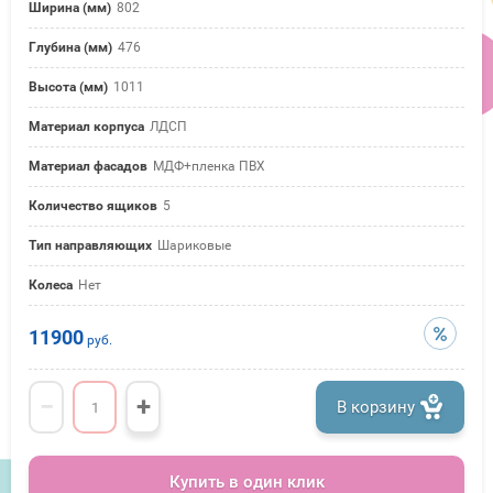
Ширина (мм)
802
Глубина (мм)
476
Высота (мм)
1011
Материал корпуса
ЛДСП
Материал фасадов
МДФ+пленка ПВХ
Количество ящиков
5
Тип направляющих
Шариковые
Колеса
Нет
11900
руб.
−
+
В корзину
Купить в один клик